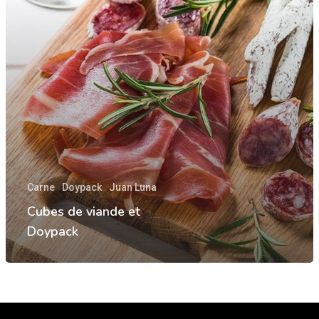
Carne
Doypack
Juan Luna
Cubes de viande et
Doypack