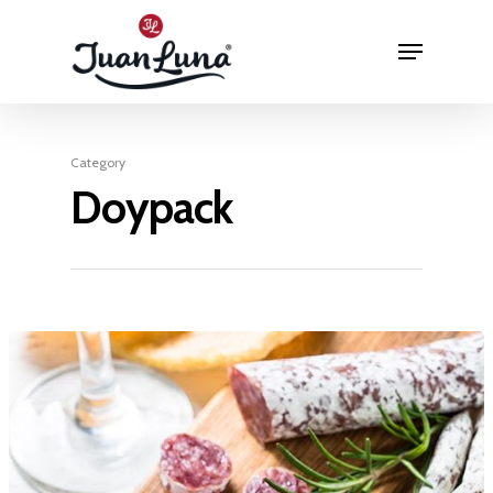
Hit enter to search or ESC to close
Category
Doypack