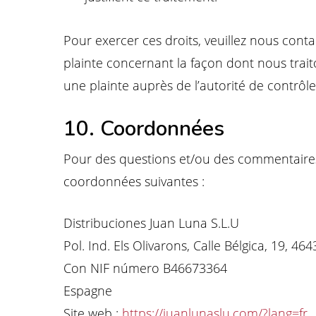
Pour exercer ces droits, veuillez nous cont
plainte concernant la façon dont nous trai
une plainte auprès de l’autorité de contrôle
10. Coordonnées
Pour des questions et/ou des commentaires s
coordonnées suivantes :
Distribuciones Juan Luna S.L.U
Pol. Ind. Els Olivarons, Calle Bélgica, 19, 464
Con NIF número B46673364
Espagne
Site web :
https://juanlunaslu.com/?lang=fr