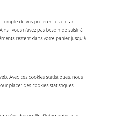
en compte de vos préférences en tant
Ainsi, vous n’avez pas besoin de saisir à
éléments restent dans votre panier jusqu’à
 web. Avec ces cookies statistiques, nous
ur placer des cookies statistiques.
r créer des profils d’internautes afin