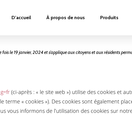
D’accueil
À propos de nous
Produits
ère fois le 19 janvier, 2024 et s’applique aux citoyens et aux résidents 
ng=fr
(ci-après : « le site web ») utilise des cookies et au
le terme « cookies »). Des cookies sont également plac
 vous informons de l’utilisation des cookies sur notre