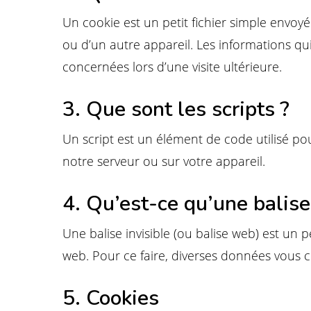
Un cookie est un petit fichier simple envoyé
ou d’un autre appareil. Les informations qu
concernées lors d’une visite ultérieure.
3. Que sont les scripts ?
Un script est un élément de code utilisé po
notre serveur ou sur votre appareil.
4. Qu’est-ce qu’une balise 
Une balise invisible (ou balise web) est un pe
Hit enter to search or ESC to close
web. Pour ce faire, diverses données vous co
5. Cookies