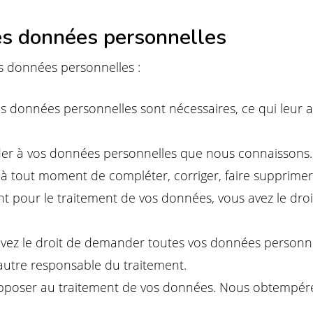
les données personnelles
os données personnelles :
os données personnelles sont nécessaires, ce qui leur 
céder à vos données personnelles que nous connaissons.
oit à tout moment de compléter, corriger, faire suppri
 pour le traitement de vos données, vous avez le droi
 avez le droit de demander toutes vos données personn
n autre responsable du traitement.
opposer au traitement de vos données. Nous obtempére