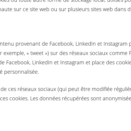
ernaute sur ce site web ou sur plusieurs sites web dans de
contenu provenant de Facebook, LinkedIn et Instagram
 (par exemple, « tweet ») sur des réseaux sociaux comme
e Facebook, LinkedIn et Instagram et place des cookies
té personnalisée.
té de ces réseaux sociaux (qui peut être modifiée réguliè
nt ces cookies. Les données récupérées sont anonymisé