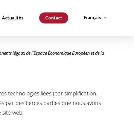
Français
Actualités
Contact
permanents légaux de l’Espace Économique Européen et de la
tres technologies liées (par simplification,
és par des tierces parties que nous avons
 site web.