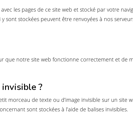
 avec les pages de ce site web et stocké par votre navi
i y sont stockées peuvent être renvoyées à nos serveurs
ur que notre site web fonctionne correctement et de m
invisible ?
tit morceau de texte ou d’image invisible sur un site web
ncernant sont stockées à l’aide de balises invisibles.