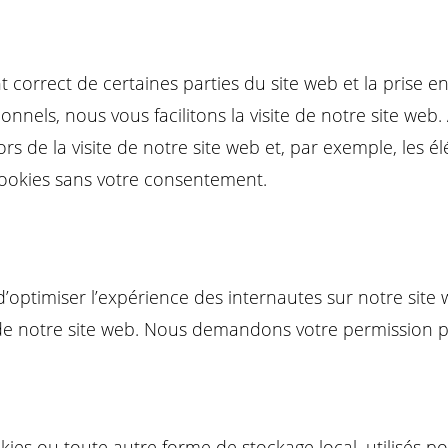
 correct de certaines parties du site web et la prise 
nnels, nous vous facilitons la visite de notre site web. 
rs de la visite de notre site web et, par exemple, les 
ookies sans votre consentement.
 d’optimiser l’expérience des internautes sur notre site
 de notre site web. Nous demandons votre permission po
ies ou toute autre forme de stockage local, utilisés pou