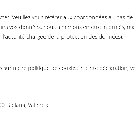
acter. Veuillez vous référer aux coordonnées au bas de 
tons vos données, nous aimerions en être informés, ma
 (l’autorité chargée de la protection des données).
ur notre politique de cookies et cette déclaration, veu
30, Sollana, Valencia,