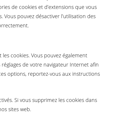
divers
gories de cookies et d’extensions que vous
 Vous pouvez désactiver l’utilisation des
correctement.
 les cookies. Vous pouvez également
 réglages de votre navigateur Internet afin
es options, reportez-vous aux instructions
tivés. Si vous supprimez les cookies dans
nos sites web.