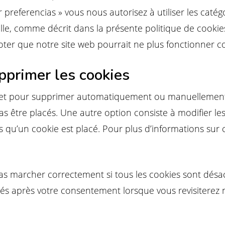
 preferencias » vous nous autorisez à utiliser les caté
le, comme décrit dans la présente politique de cookies.
 noter que notre site web pourrait ne plus fonctionner 
upprimer les cookies
ernet pour supprimer automatiquement ou manuellement
s être placés. Une autre option consiste à modifier les
qu’un cookie est placé. Pour plus d’informations sur c
as marcher correctement si tous les cookies sont désac
cés après votre consentement lorsque vous revisiterez 