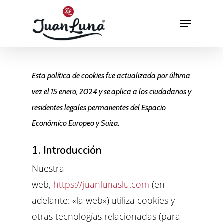
Hit enter to search or ESC to close
Esta política de cookies fue actualizada por última
vez el 15 enero, 2024 y se aplica a los ciudadanos y
residentes legales permanentes del Espacio
Económico Europeo y Suiza.
1. Introducción
Nuestra
web,
https://juanlunaslu.com
(en
adelante: «la web») utiliza cookies y
otras tecnologías relacionadas (para