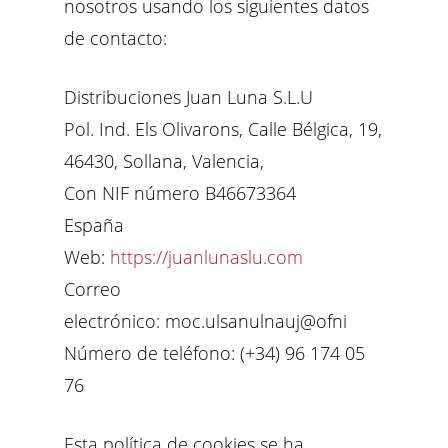
nosotros usando los siguientes datos
de contacto:
Distribuciones Juan Luna S.L.U
Pol. Ind. Els Olivarons, Calle Bélgica, 19,
46430, Sollana, Valencia,
Con NIF número B46673364
España
Web:
https://juanlunaslu.com
Correo
electrónico: moc.ulsanulnauj@ofni
Número de teléfono: (+34) 96 174 05
76
Esta política de cookies se ha