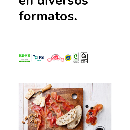
en diversos
formatos.