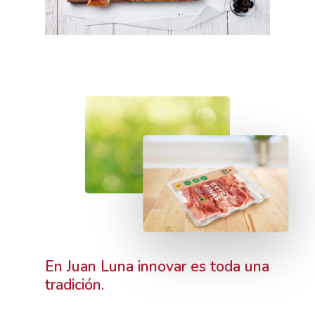
En
Juan
Luna
innovar
es
toda
una
tradición.