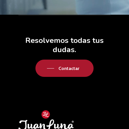
Resolvemos
todas
tus
dudas.
Contactar