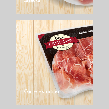
Snacks
Corte extrafino