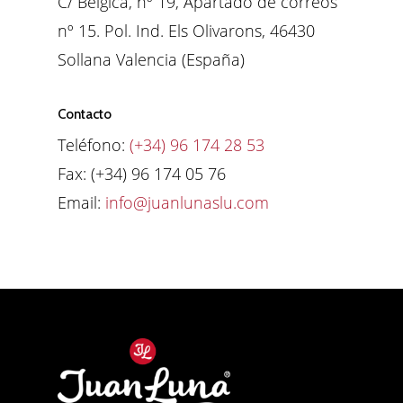
C/ Bélgica, nº 19, Apartado de correos
nº 15. Pol. Ind. Els Olivarons, 46430
Sollana Valencia (España)
Contacto
Teléfono:
(+34) 96 174 28 53
Fax: (+34) 96 174 05 76
Email:
info@juanlunaslu.com