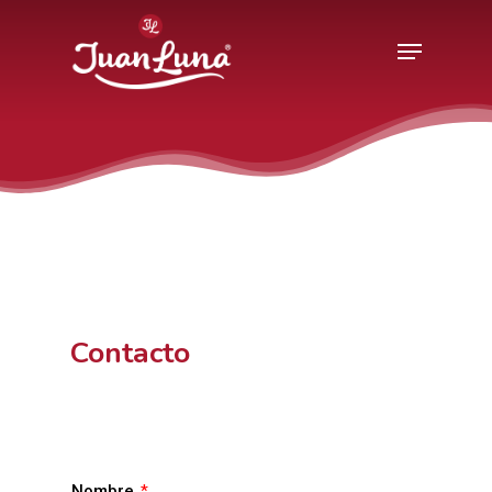
Hit enter to search or ESC to close
Contacto
Nombre
*