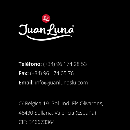
Teléfono:
(+34) 96 174 28 53
Fax:
(+34) 96 174 05 76
Email:
info@juanlunaslu.com
C/ Bélgica 19, Pol. Ind. Els Olivarons,
46430 Sollana. Valencia (España)
CIF: B46673364