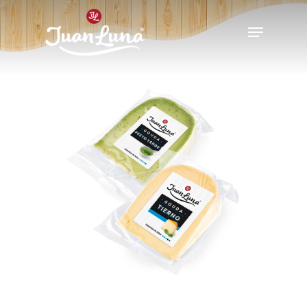
Hit enter to search or ESC to close