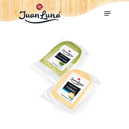
Hit enter to search or ESC to close