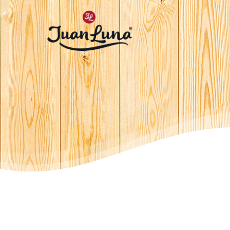
Hit enter to search or ESC to close