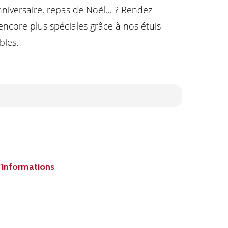
nniversaire, repas de Noël… ? Rendez
encore plus spéciales grâce à nos étuis
bles.
'informations