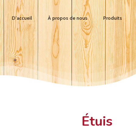
D’accueil
À propos de nous
Produits
Étuis