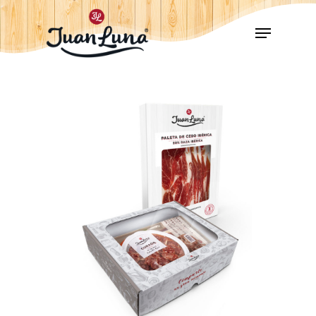
Hit enter to search or ESC to close