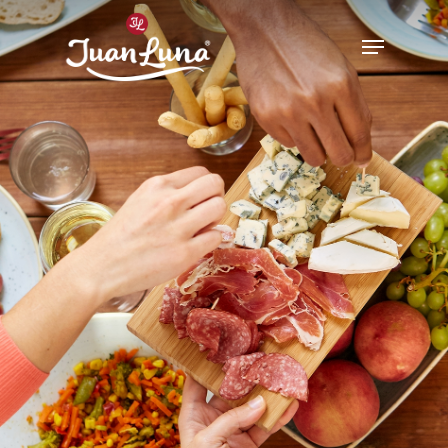
Hit enter to search or ESC to close