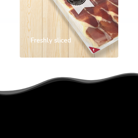
Freshly sliced