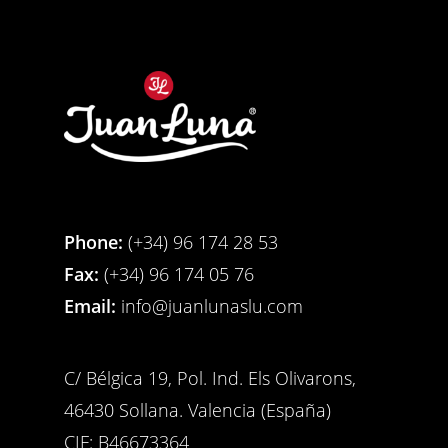
Phone:
(+34) 96 174 28 53
Fax:
(+34) 96 174 05 76
Email:
info@juanlunaslu.com
C/ Bélgica 19, Pol. Ind. Els Olivarons,
46430 Sollana. Valencia (España)
CIF: B46673364