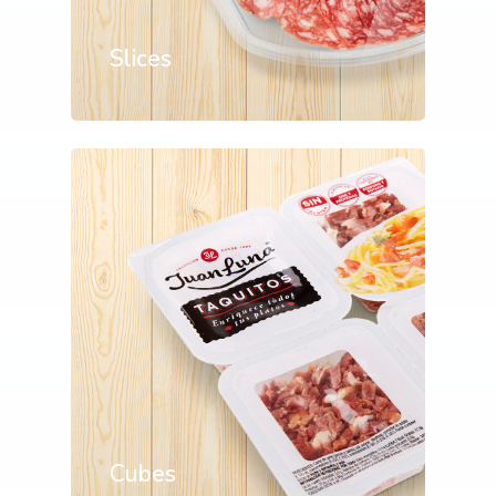
Slices
Cubes