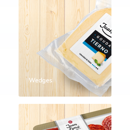
Wedges