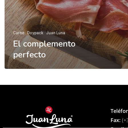
Carne
Doypack
Juan Luna
El complemento
perfecto
Teléfo
Fax:
(+3