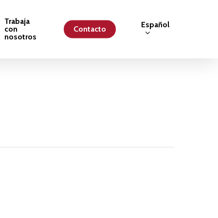
Trabaja
Español
con
Contacto
nosotros