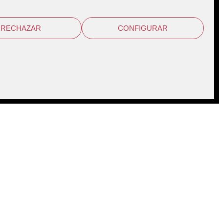
Política de cookies
Canal ético
RECHAZAR
CONFIGURAR
ACCESO EMPLEADOS