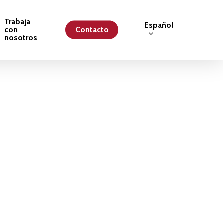
Trabaja
Español
con
Contacto
nosotros