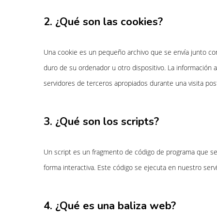
2. ¿Qué son las cookies?
Una cookie es un pequeño archivo que se envía junto con
duro de su ordenador u otro dispositivo. La información 
servidores de terceros apropiados durante una visita post
3. ¿Qué son los scripts?
Un script es un fragmento de código de programa que se
forma interactiva. Este código se ejecuta en nuestro servi
Hit enter to search or ESC to close
4. ¿Qué es una baliza web?