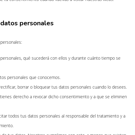
 datos personales
 personales:
 personales, qué sucederá con ellos y durante cuánto tiempo se
atos personales que conocemos.
rectificar, borrar o bloquear tus datos personales cuando lo desees.
 tienes derecho a revocar dicho consentimiento y a que se eliminen
itar todos tus datos personales al responsable del tratamiento y a
amiento.