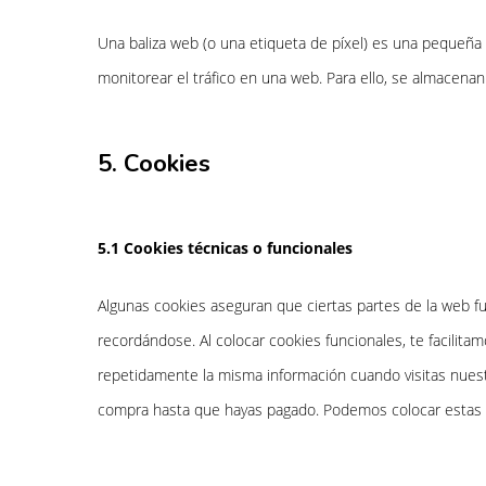
Una baliza web (o una etiqueta de píxel) es una pequeña 
monitorear el tráfico en una web. Para ello, se almacena
5. Cookies
5.1 Cookies técnicas o funcionales
Algunas cookies aseguran que ciertas partes de la web f
recordándose. Al colocar cookies funcionales, te facilitam
repetidamente la misma información cuando visitas nuest
compra hasta que hayas pagado. Podemos colocar estas c