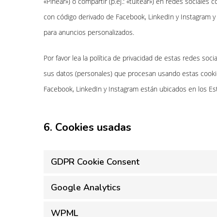
«Pinear») o compartir (p.ej.: «tuitear») en redes sociale
con código derivado de Facebook, LinkedIn y Instagram y 
para anuncios personalizados.
Por favor lea la política de privacidad de estas redes s
sus datos (personales) que procesan usando estas cooki
Facebook, LinkedIn y Instagram están ubicados en los Es
6. Cookies usadas
GDPR Cookie Consent
Google Analytics
WPML