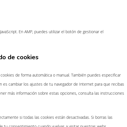
JavaScript. En AMP, puedes utilizar el botón de gestionar el
ado de cookies
as cookies de forma automática o manual. También puedes especificar
n es cambiar los ajustes de tu navegador de Internet para que recibas
ner más información sobre estas opciones, consulta las instrucciones
tamente si todas las cookies están desactivadas. Si borras las
de tu consentimiento cuando vuelvas a visitar nuestras webs.