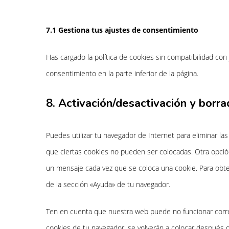
7.1 Gestiona tus ajustes de consentimiento
Has cargado la política de cookies sin compatibilidad con 
consentimiento en la parte inferior de la página.
8. Activación/desactivación y borr
Puedes utilizar tu navegador de Internet para eliminar l
que ciertas cookies no pueden ser colocadas. Otra opció
un mensaje cada vez que se coloca una cookie. Para obte
de la sección «Ayuda» de tu navegador.
Ten en cuenta que nuestra web puede no funcionar correc
cookies de tu navegador, se volverán a colocar después 