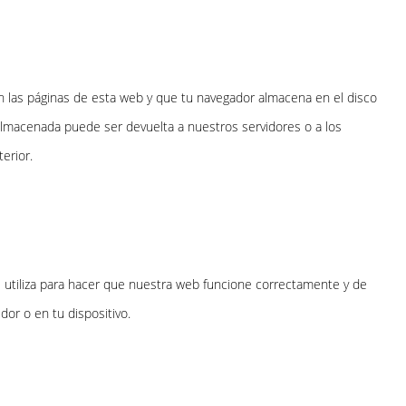
 las páginas de esta web y que tu navegador almacena en el disco
almacenada puede ser devuelta a nuestros servidores o a los
erior.
 utiliza para hacer que nuestra web funcione correctamente y de
dor o en tu dispositivo.