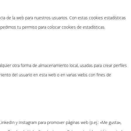
ncia de la web para nuestros usuarios. Con estas cookies estadísticas
pedimos tu permiso para colocar cookies de estadísticas.
quier otra forma de almacenamiento local, usadas para crear perfiles
miento del usuario en esta web o en varias webs con fines de
nkedIn y Instagram para promover páginas web (p.ej.: «Me gusta»,