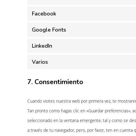
Facebook
Google Fonts
LinkedIn
Varios
7. Consentimiento
Cuando visites nuestra web por primera vez, te mostrar
Tan pronto como hagas clic en «Guardar preferencias», a
seleccionado en la ventana emergente, tal y como se desc
a través de tu navegador, pero, por favor, ten en cuent